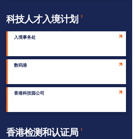
科技人才入境计划
3
入境事务处
数码港
香港科技园公司
香港检测和认证局
1