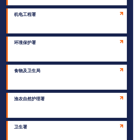
机电工程署
环璄保护署
食物及卫生局
渔农自然护理署
卫生署