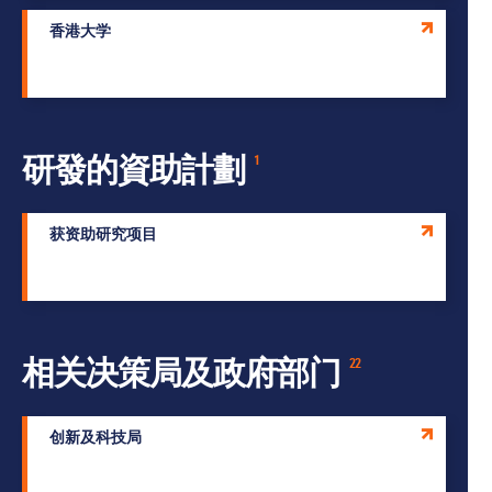
香港大学
研發的資助計劃
1
获资助研究项目
相关决策局及政府部门
22
创新及科技局