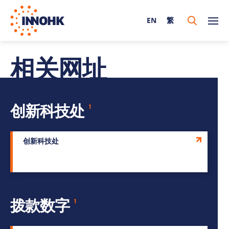
EN
繁
相关网址
创新科技处
1
创新科技处
拨款数字
1