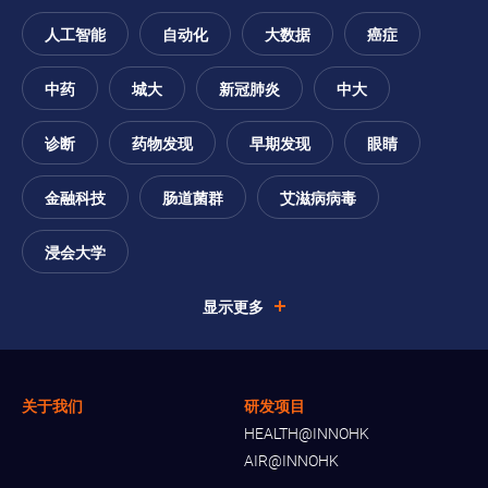
人工智能
自动化
大数据
癌症
中药
城大
新冠肺炎
中大
诊断
药物发现
早期发现
眼睛
金融科技
肠道菌群
艾滋病病毒
浸会大学
显示更多
关于我们
研发项目
HEALTH@INNOHK
AIR@INNOHK