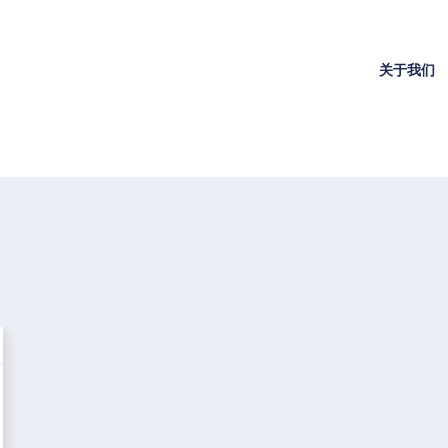
关于我们
眼视觉研究中心
眼视
我们的团队
眼