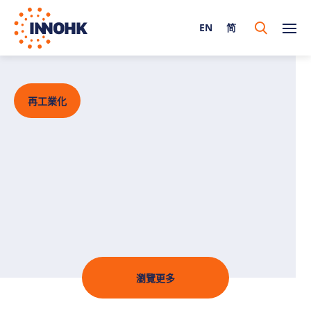
EN
简
再工業化
瀏覽更多