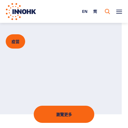
EN
简
疫苗
瀏覽更多