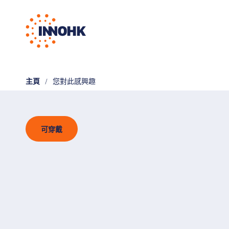
主頁
您對此感興趣
可穿戴