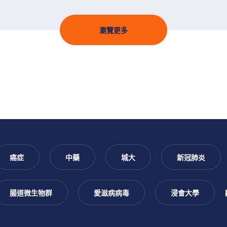
瀏覽更多
癌症
中藥
城大
新冠肺炎
腸道微生物群
愛滋病病毒
浸會大學