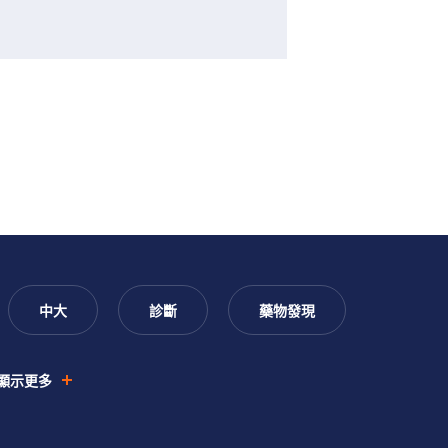
中大
診斷
藥物發現
顯示更多