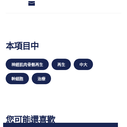
本項目中
神經肌肉骨骼再生
再生
中大
幹細胞
治療
您可能還喜歡