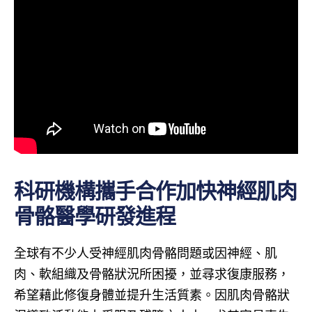
科研機構攜手合作加快神經肌肉
骨骼醫學研發進程
全球有不少人受神經肌肉骨骼問題或因神經、肌
肉、軟組織及骨骼狀況所困擾，並尋求復康服務，
希望藉此修復身體並提升生活質素。因肌肉骨骼狀