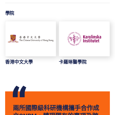
學院
香港中文大學
卡羅琳醫學院
兩所國際級科研機構攜手合作成