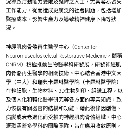
況導致活動能力受限及殘障之人士，尤其容易喪失
工作能力，從而造成更廣泛的社會問題，包括增加
醫療成本、影響生產力及導致精神健康下降等狀
況。
神經肌肉骨骼再生醫學中心（Center for
Neuromusculoskeletal Restorative Medicine，簡稱
CNRM）積極推動生物醫學科研發展，研發神經肌
肉骨骼再生醫學的相關技術。中心結合香港中文大
學（中大）和瑞典卡羅琳醫學院（卡羅琳醫學院）
在幹細胞、生物材料、3D生物列印、組織工程，以
及個人化和轉化醫學研究等各方面的專業知識，致
力恢復有關器官的結構和功能，藉此復修因創傷、
病變或衰老退化而受損的神經肌肉骨骼組織。中心
滙聚涵蓋多學科的國際團隊，旨在應用收斂原則，